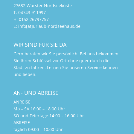
27632 Wurster Nordseeküste
T: 04743 911997
H: 0152 26797757
E: info[at]urlaub-nordseehaus.de
WIR SIND FÜR SIE DA
Gern beraten wir Sie persönlich. Bei uns bekommen
Sie Ihren Schlüssel vor Ort ohne quer durch die
Stadt zu fahren. Lernen Sie unseren Service kennen
und lieben.
AN- UND ABREISE
ANREISE
Mo – SA 16:00 – 18:00 Uhr
SO und Feiertage 14:00 – 16:00 Uhr
ABREISE
täglich 09:00 – 10:00 Uhr