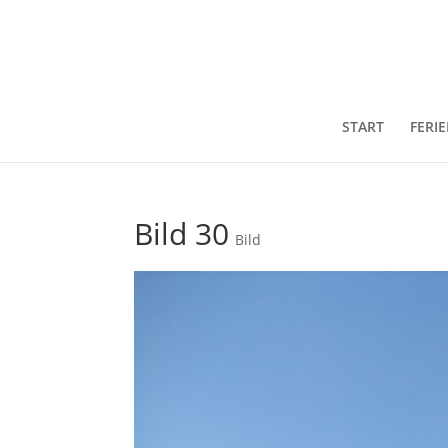
START
FERI
Bild 30
Bild