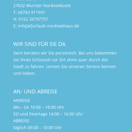
27632 Wurster Nordseeküste
T: 04743 911997
H: 0152 26797757
E: info[at]urlaub-nordseehaus.de
WIR SIND FÜR SIE DA
Gern beraten wir Sie persönlich. Bei uns bekommen
Sie Ihren Schlüssel vor Ort ohne quer durch die
Stadt zu fahren. Lernen Sie unseren Service kennen
und lieben.
AN- UND ABREISE
ANREISE
Mo – SA 16:00 – 18:00 Uhr
SO und Feiertage 14:00 – 16:00 Uhr
ABREISE
täglich 09:00 – 10:00 Uhr